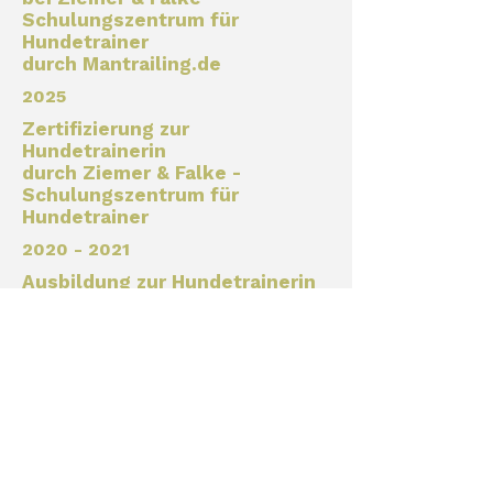
Schulungszentrum für
Hundetrainer
durch Mantrailing.de
2025
Zertifizierung zur
Hundetrainerin
durch Ziemer & Falke -
Schulungszentrum für
Hundetrainer
2020 - 2021
Ausbildung zur Hundetrainerin
bei Ziemer & Falke -
Schulungszentrum für
Hundetrainer
Berufliche Praxis und
Weiterbildungen
2021 - heute
Tierpflegerin im
Hunde- und Katzenhotel