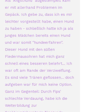
Als "Angsthund" abgestempelt kam
er mit allerhand Problemen im
Gepäck. Ich gebe zu, dass ich es mir
leichter vorgestellt habe, einen Hund
zu haben - schließlich hatte ich ja als
junges Mädchen bereits einen Hund
und war somit "hundeerfahren".
Dieser Hund mit den süßen
Fledermausohren hat mich ganz
schnell eines besseren belehrt...
Ich
war oft am Rande der Verzweiflung.
Es sind viele Tränen geflossen... doch
aufgeben war für mich keine Option.
Ganz im Gegenteil: Durch Fips'
schlechte Verdauung, habe ich die
Weiterbildung zur